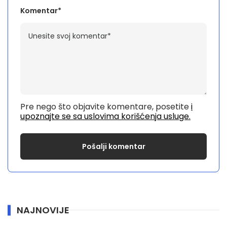
Komentar*
Pre nego što objavite komentare, posetite
i
upoznajte se sa uslovima korišćenja usluge.
NAJNOVIJE