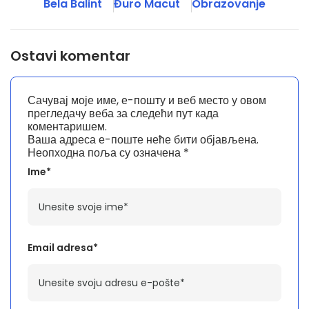
Bela Balint
Đuro Macut
Obrazovanje
Ostavi komentar
Сачувај моје име, е-пошту и веб место у овом
прегледачу веба за следећи пут када
коментаришем.
Ваша адреса е-поште неће бити објављена.
Неопходна поља су означена
*
Ime*
Email adresa*