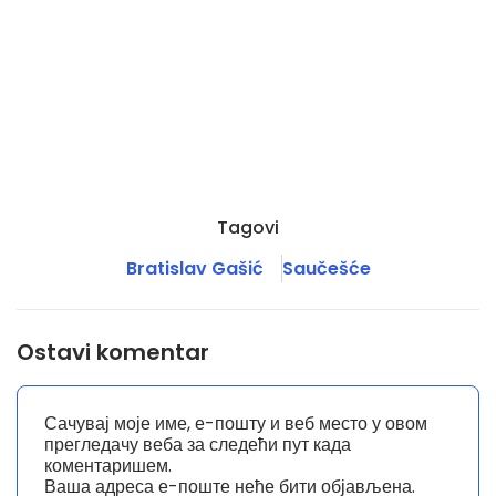
Tagovi
Bratislav Gašić
Saučešće
Ostavi komentar
Сачувај моје име, е-пошту и веб место у овом
прегледачу веба за следећи пут када
коментаришем.
Ваша адреса е-поште неће бити објављена.