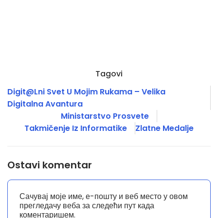
Tagovi
Digit@lni Svet U Mojim Rukama – Velika
Digitalna Avantura
Ministarstvo Prosvete
Takmičenje Iz Informatike
Zlatne Medalje
Ostavi komentar
Сачувај моје име, е-пошту и веб место у овом
прегледачу веба за следећи пут када
коментаришем.