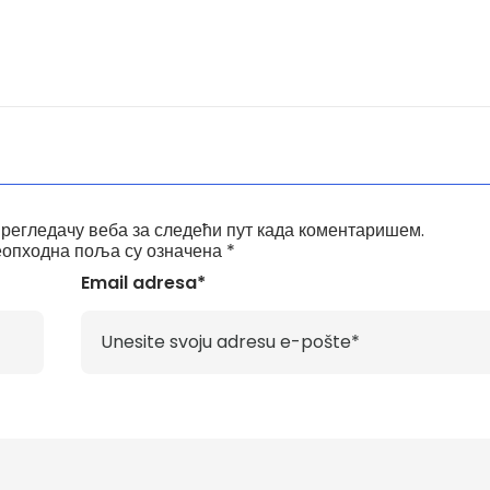
прегледачу веба за следећи пут када коментаришем.
опходна поља су означена
*
Email adresa*