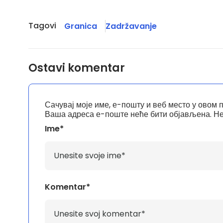
Tagovi
Granica
Zadržavanje
Ostavi komentar
Сачувај моје име, е-пошту и веб место у овом 
Ваша адреса е-поште неће бити објављена.
Не
Ime*
Komentar*