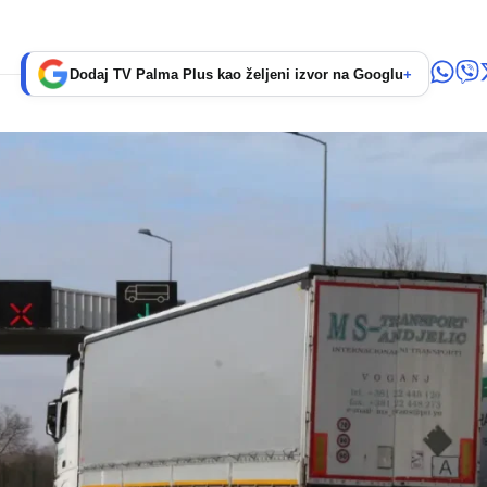
Dodaj TV Palma Plus kao željeni izvor na Googlu
+