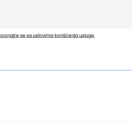
upoznajte se sa uslovima korišćenja usluge.