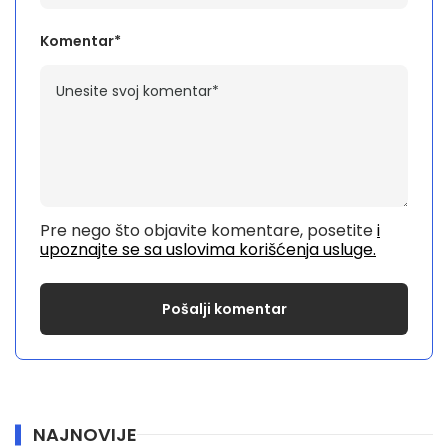
Komentar*
Pre nego što objavite komentare, posetite
i
upoznajte se sa uslovima korišćenja usluge.
NAJNOVIJE