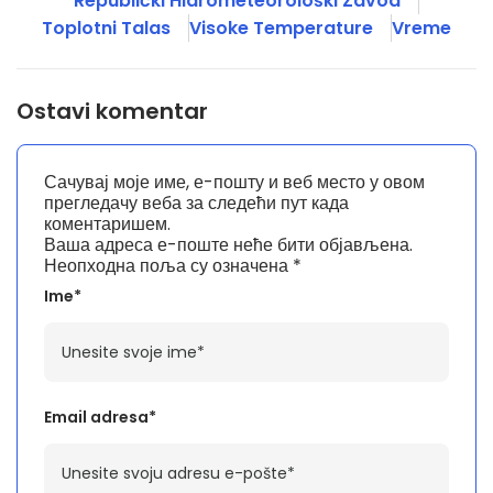
Republički Hidrometeorološki Zavod
Toplotni Talas
Visoke Temperature
Vreme
Ostavi komentar
Сачувај моје име, е-пошту и веб место у овом
прегледачу веба за следећи пут када
коментаришем.
Ваша адреса е-поште неће бити објављена.
Неопходна поља су означена
*
Ime*
Email adresa*