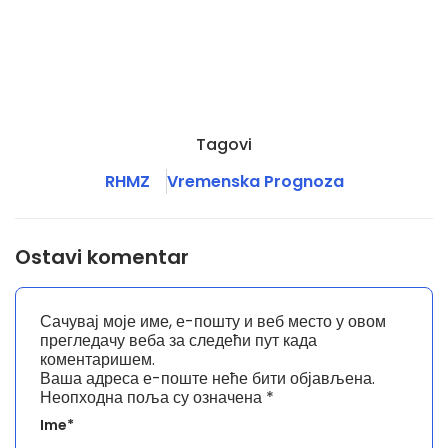
Tagovi
RHMZ
Vremenska Prognoza
Ostavi komentar
Сачувај моје име, е-пошту и веб место у овом
прегледачу веба за следећи пут када
коментаришем.
Ваша адреса е-поште неће бити објављена.
Неопходна поља су означена
*
Ime*