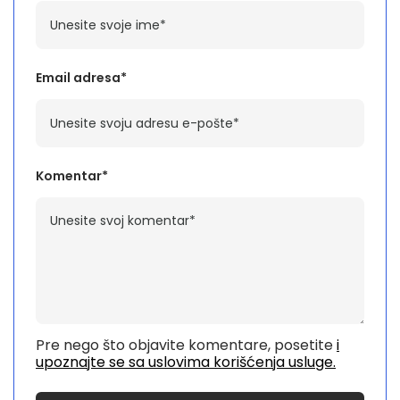
Email adresa*
Komentar*
Pre nego što objavite komentare, posetite
i
upoznajte se sa uslovima korišćenja usluge.