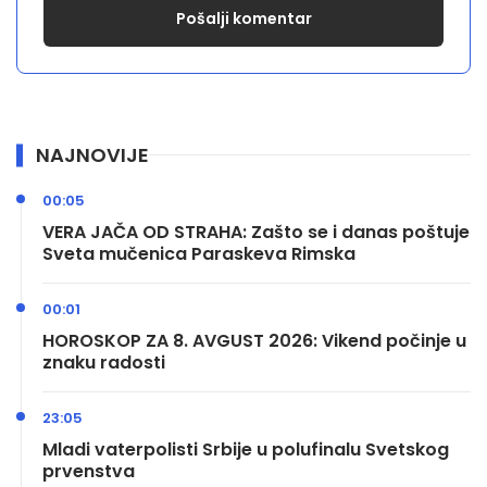
NAJNOVIJE
00:05
VERA JAČA OD STRAHA: Zašto se i danas poštuje
Sveta mučenica Paraskeva Rimska
00:01
HOROSKOP ZA 8. AVGUST 2026: Vikend počinje u
znaku radosti
23:05
Mladi vaterpolisti Srbije u polufinalu Svetskog
prvenstva