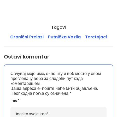
Tagovi
Granični Prelazi
Putnička Vozila
Teretnjaci
Ostavi komentar
Сачувај моје име, е-пошту и веб место у овом
прегледачу веба за следећи пут када
коментаришем.
Ваша адреса е-поште неће бити објављена.
Неопходна поља су означена
*
Ime*