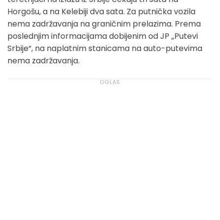
Horgošu, a na Kelebiji dva sata. Za putnička vozila
nema zadržavanja na graničnim prelazima. Prema
poslednjim informacijama dobijenim od JP „Putevi
Srbije“, na naplatnim stanicama na auto-putevima
nema zadržavanja.