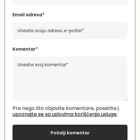
Email adresa*
Komentar*
Pre nego što objavite komentare, posetite
i
upoznajte se sa uslovima korišćenja usluge.