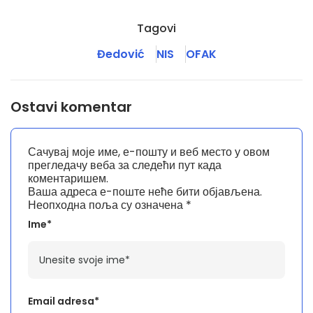
Tagovi
Đedović
NIS
OFAK
Ostavi komentar
Сачувај моје име, е-пошту и веб место у овом
прегледачу веба за следећи пут када
коментаришем.
Ваша адреса е-поште неће бити објављена.
Неопходна поља су означена
*
Ime*
Email adresa*