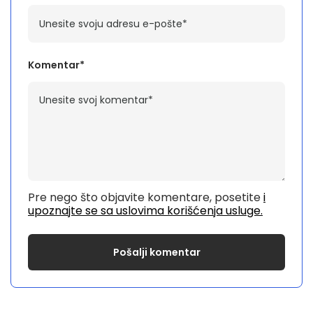
Komentar*
Pre nego što objavite komentare, posetite
i
upoznajte se sa uslovima korišćenja usluge.