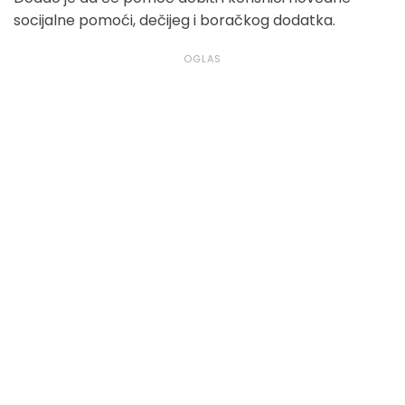
socijalne pomoći, dečijeg i boračkog dodatka.