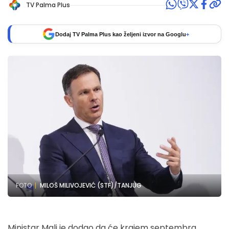
TV Palma Plus
Dodaj TV Palma Plus kao željeni izvor na Googlu
+
FOTO
MILOŠ MILIVOJEVIĆ (STF)/TANJUG
Ministar Mali je dodao da će krajem septembra,