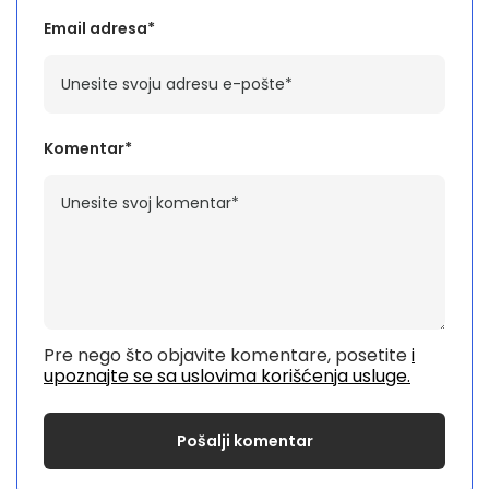
Email adresa*
Komentar*
Pre nego što objavite komentare, posetite
i
upoznajte se sa uslovima korišćenja usluge.