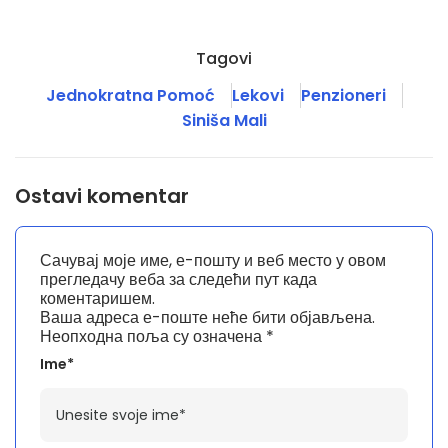
Tagovi
Jednokratna Pomoć
Lekovi
Penzioneri
Siniša Mali
Ostavi komentar
Сачувај моје име, е-пошту и веб место у овом
прегледачу веба за следећи пут када
коментаришем.
Ваша адреса е-поште неће бити објављена.
Неопходна поља су означена
*
Ime*