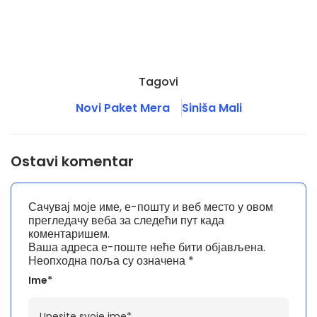
Tagovi
Novi Paket Mera
Siniša Mali
Ostavi komentar
Сачувај моје име, е-пошту и веб место у овом
прегледачу веба за следећи пут када
коментаришем.
Ваша адреса е-поште неће бити објављена.
Неопходна поља су означена
*
Ime*