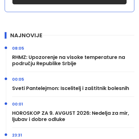
NAJNOVIJE
08:05
RHMZ: Upozorenje na visoke temperature na
području Republike Srbije
00:05
Sveti Pantelejmon: Iscelitelj i zaštitnik bolesnih
00:01
HOROSKOP ZA 9. AVGUST 2026: Nedelja za mir,
ljubav i dobre odluke
23:31