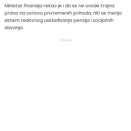
Ministar finansija rekao je i da se ne uvode trajna
prava na osnovu privremenih prihoda, niti se menja
sistem redovnog usklađivanja penzija i socijalnih
davanja.