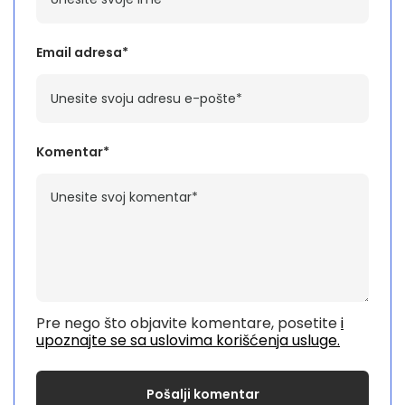
Email adresa*
Komentar*
Pre nego što objavite komentare, posetite
i
upoznajte se sa uslovima korišćenja usluge.