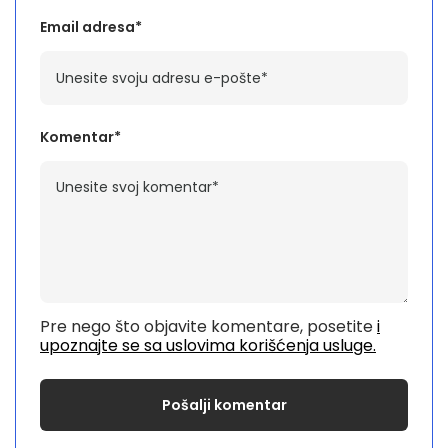
Email adresa*
Komentar*
Pre nego što objavite komentare, posetite
i
upoznajte se sa uslovima korišćenja usluge.