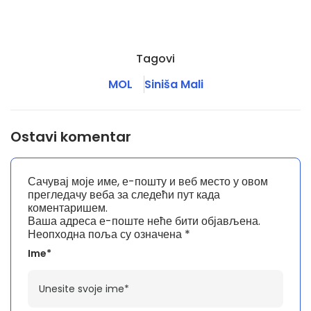
Tagovi
MOL
Siniša Mali
Ostavi komentar
Сачувај моје име, е-пошту и веб место у овом
прегледачу веба за следећи пут када
коментаришем.
Ваша адреса е-поште неће бити објављена.
Неопходна поља су означена
*
Ime*