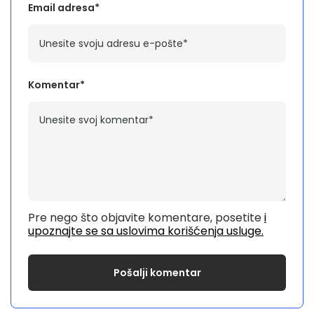
Email adresa*
Komentar*
Pre nego što objavite komentare, posetite
i
upoznajte se sa uslovima korišćenja usluge.