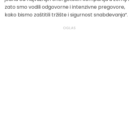
zato smo vodili odgovorne i intenzivne pregovore,
kako bismo zaštitili tržište i sigurnost snabdevanja“.