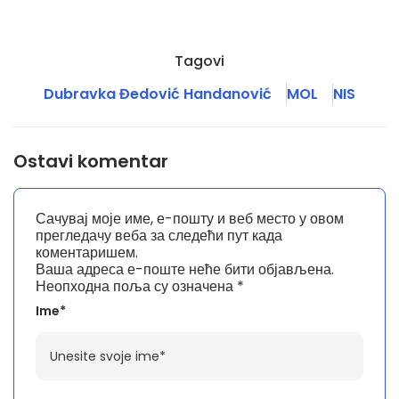
Tagovi
Dubravka Đedović Handanović
MOL
NIS
Ostavi komentar
Сачувај моје име, е-пошту и веб место у овом
прегледачу веба за следећи пут када
коментаришем.
Ваша адреса е-поште неће бити објављена.
Неопходна поља су означена
*
Ime*