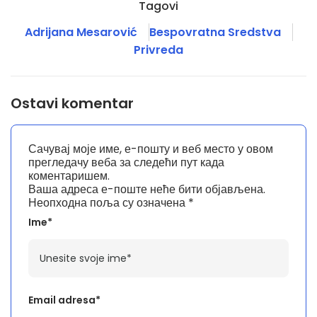
Tagovi
Adrijana Mesarović
Bespovratna Sredstva
Privreda
Ostavi komentar
Сачувај моје име, е-пошту и веб место у овом
прегледачу веба за следећи пут када
коментаришем.
Ваша адреса е-поште неће бити објављена.
Неопходна поља су означена
*
Ime*
Email adresa*