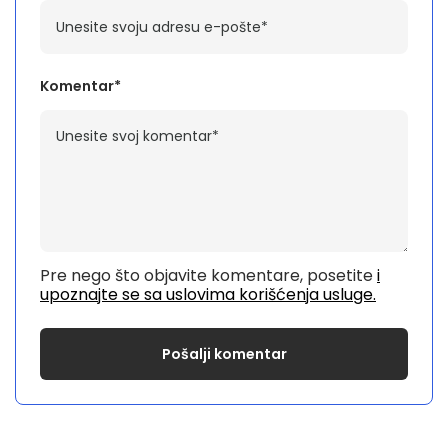
Komentar*
Pre nego što objavite komentare, posetite
i
upoznajte se sa uslovima korišćenja usluge.