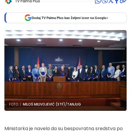
TV Palma Plus
Dodaj TV Palma Plus kao željeni izvor na Googlu
+
FOTO
MILOŠ MILIVOJEVIĆ (STF)/TANJUG
Ministarka je navela da su bespovratna sredstva po