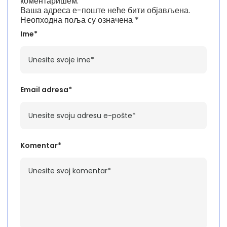
коментаришем.
Ваша адреса е-поште неће бити објављена.
Неопходна поља су означена
*
Ime*
Email adresa*
Komentar*