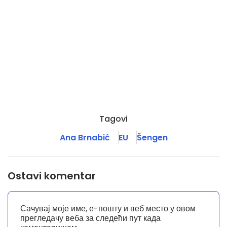
Tagovi
Ana Brnabić
EU
Šengen
Ostavi komentar
Сачувај моје име, е-пошту и веб место у овом
прегледачу веба за следећи пут када