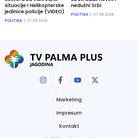
situacije i Helikopterske
nedužni Srbi
jedinice policije (VIDEO)
POLITIKA
07.08.2026
POLITIKA
07.08.2026
Marketing
Impresum
Kontakt