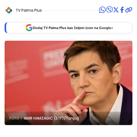
TV Palma Plus
Dodaj TV Palma Plus kao željeni izvor na Googlu
+
FOTO
AMIR HAMZAGIĆ (STF)/Tanjug