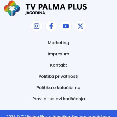
Marketing
Impresum
Kontakt
Politika privatnosti
Politika o kolačićima
Pravila i uslovi korišćenja
2026 ©
TV Palma Plus
- Jagodina. Sva prava zadržana.