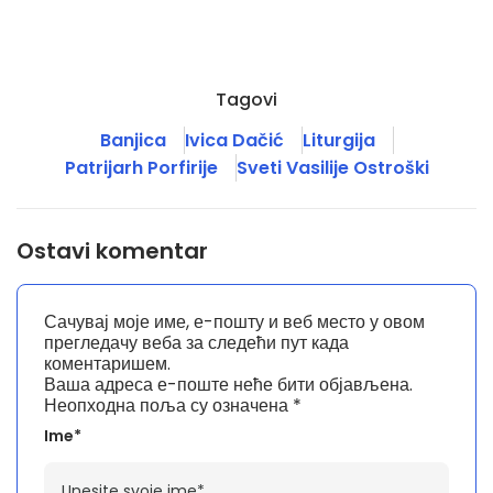
Tagovi
Banjica
Ivica Dačić
Liturgija
Patrijarh Porfirije
Sveti Vasilije Ostroški
Ostavi komentar
Сачувај моје име, е-пошту и веб место у овом
прегледачу веба за следећи пут када
коментаришем.
Ваша адреса е-поште неће бити објављена.
Неопходна поља су означена
*
Ime*