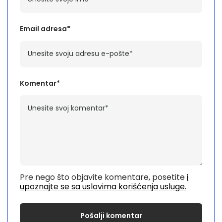
Email adresa*
Komentar*
Pre nego što objavite komentare, posetite
i
upoznajte se sa uslovima korišćenja usluge.