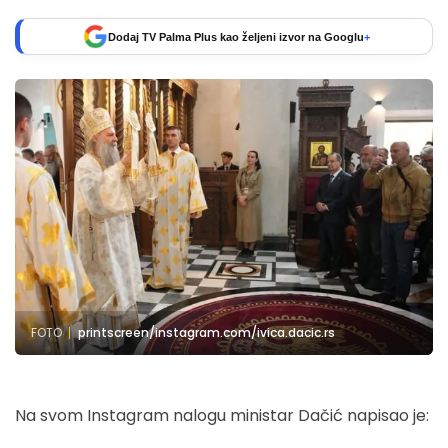
Dodaj TV Palma Plus kao željeni izvor na Googlu
+
FOTO
printscreen/instagram.com/ivica.dacic.rs
Na svom Instagram nalogu ministar Dačić napisao je: