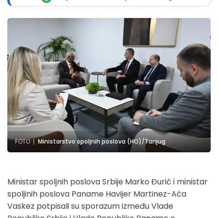
FOTO
Ministarstvo spoljnih poslova (HO)/Tanjug
Ministar spoljnih poslova Srbije Marko Đurić i ministar
spoljinih poslova Paname Havijer Martinez-Aća
Vaskez potpisali su sporazum između Vlade