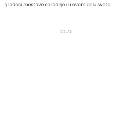
gradeći mostove saradnje i u ovom delu sveta.