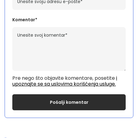
Komentar*
Pre nego što objavite komentare, posetite
i
upoznajte se sa uslovima korišćenja usluge.