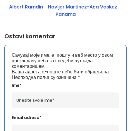
Albert Ramdin
Havijer Martinez-Aća Vaskez
Panama
Ostavi komentar
Сачувај моје име, е-пошту и веб место у овом
прегледачу веба за следећи пут када
коментаришем.
Ваша адреса е-поште неће бити објављена.
Неопходна поља су означена
*
Ime*
Email adresa*