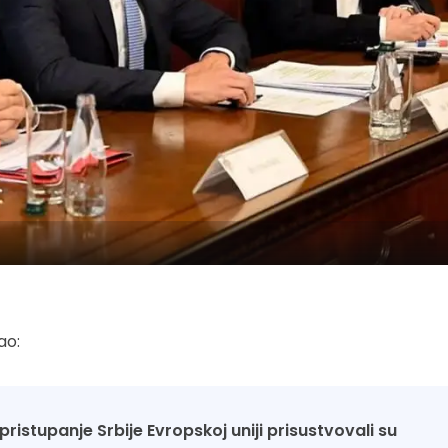
ao:
stupanje Srbije Evropskoj uniji prisustvovali su