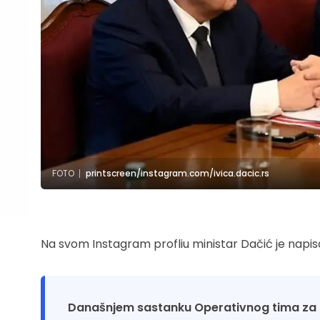
FOTO
printscreen/instagram.com/ivica.dacic.rs
Na svom Instagram profliu ministar Dačić je napis
Današnjem sastanku Operativnog tima za pri