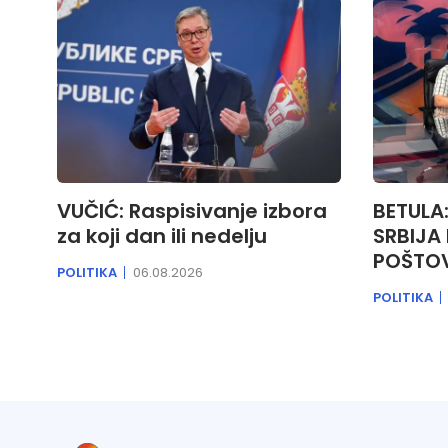
VUČIĆ: Raspisivanje izbora
BETULA
za koji dan ili nedelju
SRBIJA 
POŠTO
POLITIKA
06.08.2026
POLITIKA