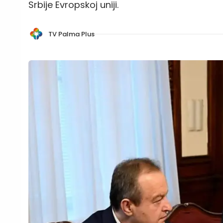
Srbije Evropskoj uniji.
TV Palma Plus