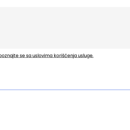
upoznajte se sa uslovima korišćenja usluge.