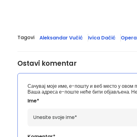
Tagovi
Aleksandar Vučić
Ivica Dačić
Operat
Ostavi komentar
Сачувај моје име, е-пошту и веб место у овом 
Ваша адреса е-поште неће бити објављена.
Не
Ime*
Komentar*