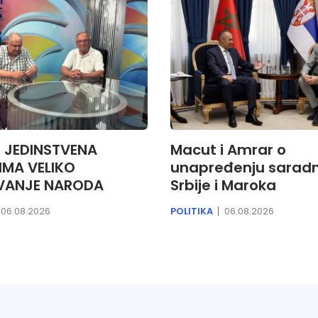
: JEDINSTVENA
Macut i Amrar o
IMA VELIKO
unapređenju saradn
VANJE NARODA
Srbije i Maroka
06.08.2026
POLITIKA
06.08.2026