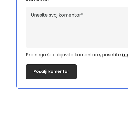
Pre nego što objavite komentare, posetite
i 