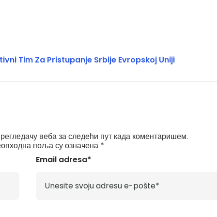
ivni Tim Za Pristupanje Srbije Evropskoj Uniji
прегледачу веба за следећи пут када коментаришем.
опходна поља су означена
*
Email adresa*