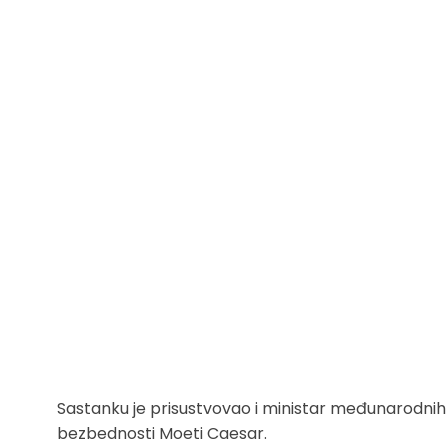
Sastanku je prisustvovao i ministar međunarodnih
bezbednosti Moeti Caesar.