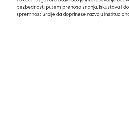
bezbednosti putem prenosa znanja, iskustava i dob
spremnost Srbije da doprinese razvoju institucion