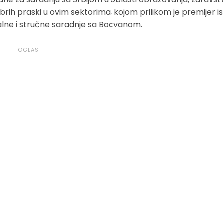
rih praski u ovim sektorima, kojom prilikom je premijer i
alne i stručne saradnje sa Bocvanom.