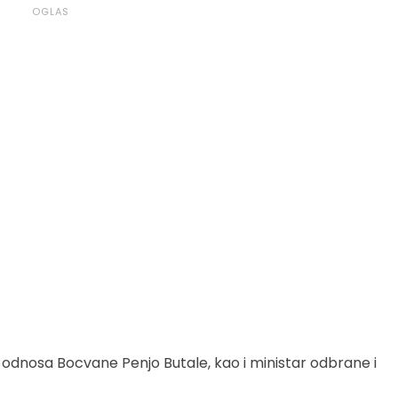
 odnosa Bocvane Penjo Butale, kao i ministar odbrane i