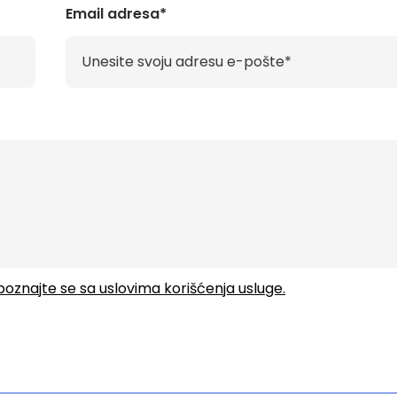
Email adresa*
upoznajte se sa uslovima korišćenja usluge.