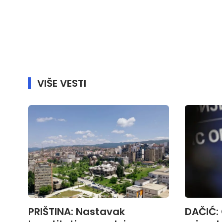
VIŠE VESTI
PRIŠTINA: Nastavak
DAČIĆ: