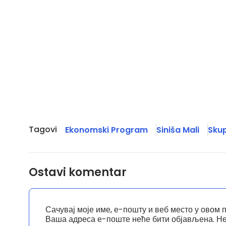
Tagovi
Ekonomski Program
Siniša Mali
Skup
Ostavi komentar
Сачувај моје име, е-пошту и веб место у овом 
Ваша адреса е-поште неће бити објављена.
Не