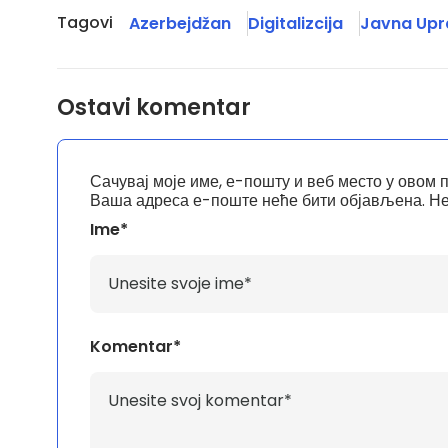
Tagovi
Azerbejdžan
Digitalizcija
Javna Upr
Ostavi komentar
Сачувај моје име, е-пошту и веб место у овом 
Ваша адреса е-поште неће бити објављена.
Не
Ime*
Komentar*