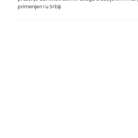
primenjen i u Srbiji.