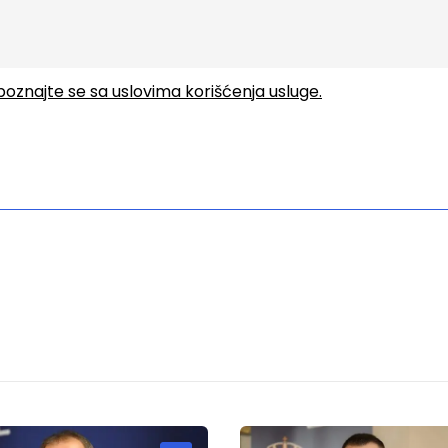
upoznajte se sa uslovima korišćenja usluge.