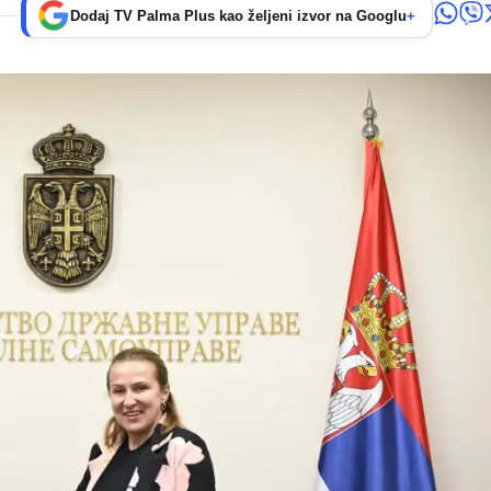
Dodaj TV Palma Plus kao željeni izvor na Googlu
+