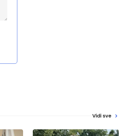
Vidi sve