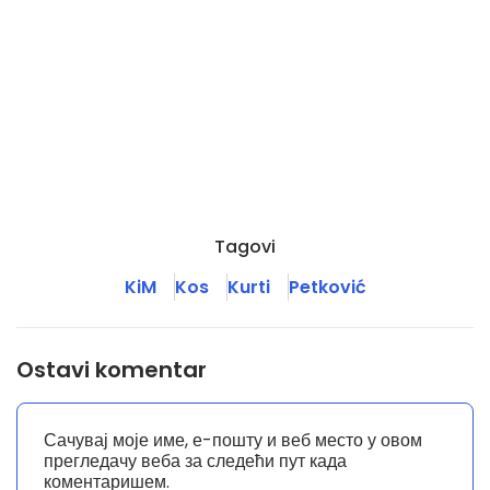
Tagovi
KiM
Kos
Kurti
Petković
Ostavi komentar
Сачувај моје име, е-пошту и веб место у овом
прегледачу веба за следећи пут када
коментаришем.