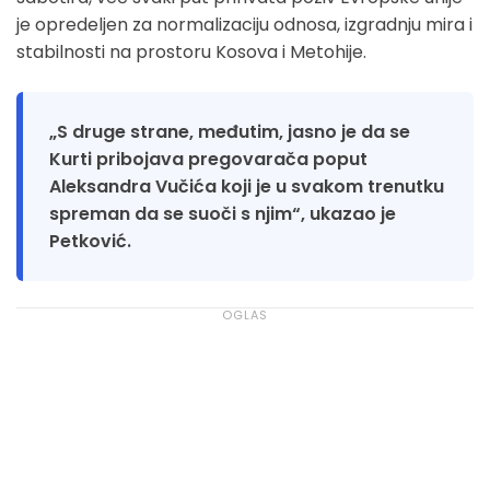
je opredeljen za normalizaciju odnosa, izgradnju mira i
stabilnosti na prostoru Kosova i Metohije.
„S druge strane, međutim, jasno je da se
Kurti pribojava pregovarača poput
Aleksandra Vučića koji je u svakom trenutku
spreman da se suoči s njim“, ukazao je
Petković.