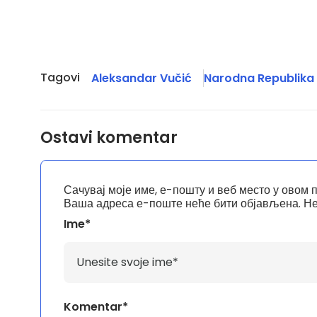
Tagovi
Aleksandar Vučić
Narodna Republika
Ostavi komentar
Сачувај моје име, е-пошту и веб место у овом 
Ваша адреса е-поште неће бити објављена.
Не
Ime*
Komentar*