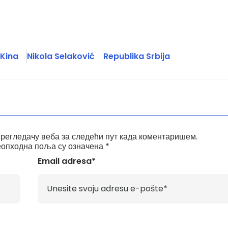
 Kina
Nikola Selaković
Republika Srbija
прегледачу веба за следећи пут када коментаришем.
опходна поља су означена
*
Email adresa*