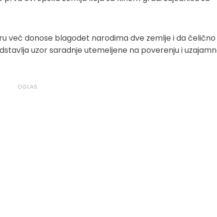
iru već donose blagodet narodima dve zemlje i da čelično
predstavlja uzor saradnje utemeljene na poverenju i uzajamn