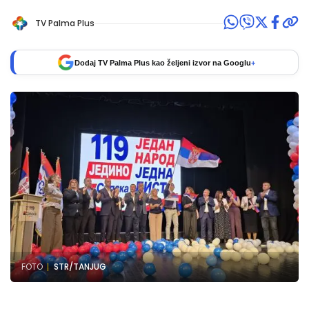
TV Palma Plus
Dodaj TV Palma Plus kao željeni izvor na Googlu
+
FOTO
STR/TANJUG