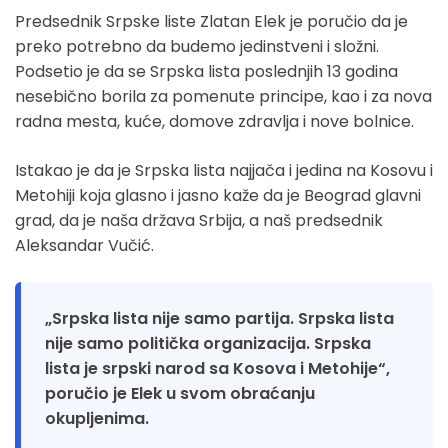
Predsednik Srpske liste Zlatan Elek je poručio da je
preko potrebno da budemo jedinstveni i složni.
Podsetio je da se Srpska lista poslednjih 13 godina
nesebično borila za pomenute principe, kao i za nova
radna mesta, kuće, domove zdravlja i nove bolnice.
Istakao je da je Srpska lista najjača i jedina na Kosovu i
Metohiji koja glasno i jasno kaže da je Beograd glavni
grad, da je naša država Srbija, a naš predsednik
Aleksandar Vučić.
„Srpska lista nije samo partija. Srpska lista
nije samo politička organizacija. Srpska
lista je srpski narod sa Kosova i Metohije“,
poručio je Elek u svom obraćanju
okupljenima.