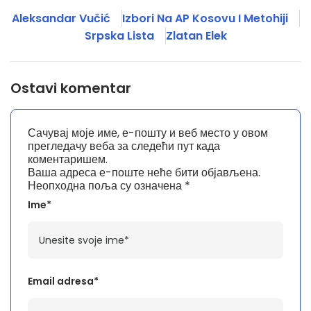
Aleksandar Vučić
Izbori Na AP Kosovu I Metohiji
Srpska Lista
Zlatan Elek
Ostavi komentar
Сачувај моје име, е-пошту и веб место у овом
прегледачу веба за следећи пут када
коментаришем.
Ваша адреса е-поште неће бити објављена.
Неопходна поља су означена
*
Ime*
Email adresa*