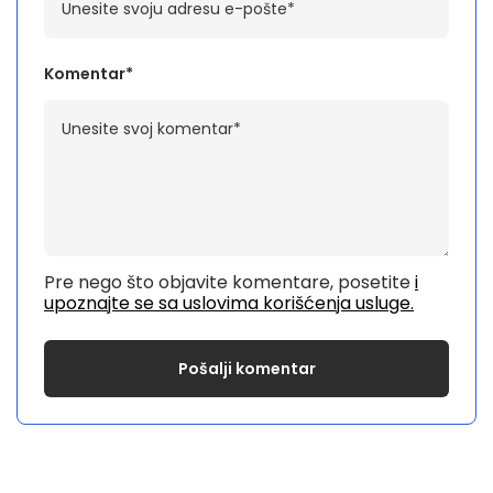
Komentar*
Pre nego što objavite komentare, posetite
i
upoznajte se sa uslovima korišćenja usluge.