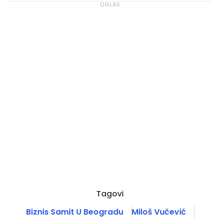
Tagovi
Biznis Samit U Beogradu
Miloš Vučević