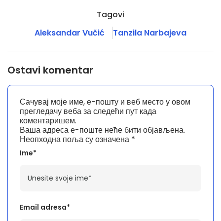
Tagovi
Aleksandar Vučić
Tanzila Narbajeva
Ostavi komentar
Сачувај моје име, е-пошту и веб место у овом
прегледачу веба за следећи пут када
коментаришем.
Ваша адреса е-поште неће бити објављена.
Неопходна поља су означена
*
Ime*
Email adresa*