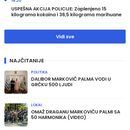
16:20
USPEŠNA AKCIJA POLICIJE: Zaplenjeno 15
kilograma kokaina i 36,5 kilograma marihuane
Vidi sve
NAJČITANIJE
POLITIKA
DALIBOR MARKOVIĆ PALMA VODI U
GRČKU 500 LJUDI
LOKAL
OMAŽ DRAGANU MARKOVIĆU PALMI SA
50 HARMONIKA (VIDEO)