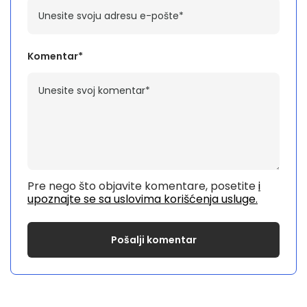
Komentar*
Pre nego što objavite komentare, posetite
i
upoznajte se sa uslovima korišćenja usluge.