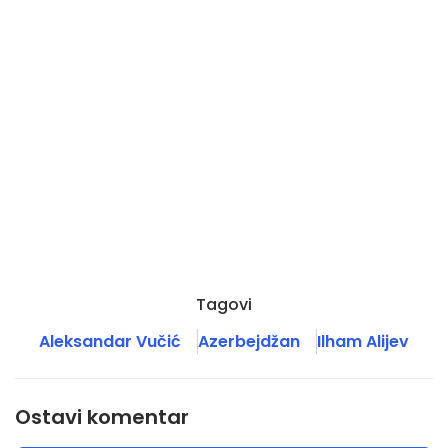
Tagovi
Aleksandar Vučić
Azerbejdžan
Ilham Alijev
Ostavi komentar