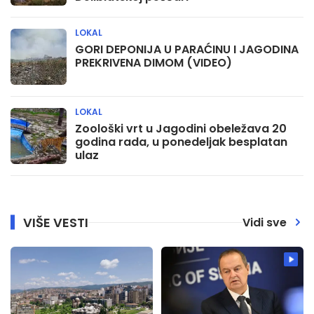
LOKAL
GORI DEPONIJA U PARAĆINU I JAGODINA
PREKRIVENA DIMOM (VIDEO)
LOKAL
Zoološki vrt u Jagodini obeležava 20
godina rada, u ponedeljak besplatan
ulaz
VIŠE VESTI
Vidi sve