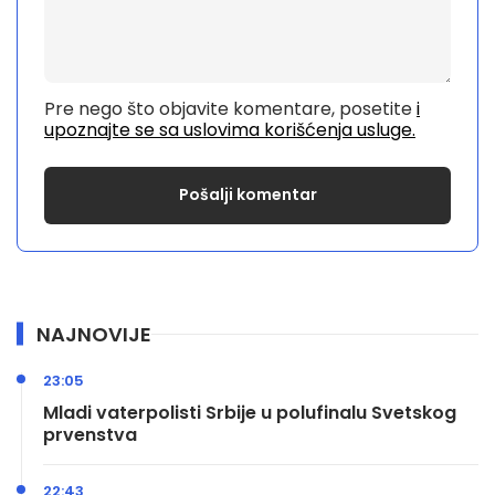
Pre nego što objavite komentare, posetite
i
upoznajte se sa uslovima korišćenja usluge.
NAJNOVIJE
23:05
Mladi vaterpolisti Srbije u polufinalu Svetskog
prvenstva
22:43