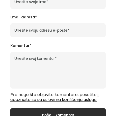
Email adresa*
Komentar*
Pre nego što objavite komentare, posetite
i
upoznajte se sa uslovima korišćenja usluge.