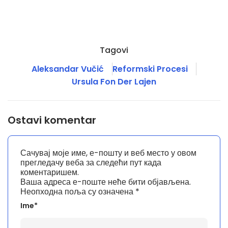
Tagovi
Aleksandar Vučić
Reformski Procesi
Ursula Fon Der Lajen
Ostavi komentar
Сачувај моје име, е-пошту и веб место у овом
прегледачу веба за следећи пут када
коментаришем.
Ваша адреса е-поште неће бити објављена.
Неопходна поља су означена
*
Ime*