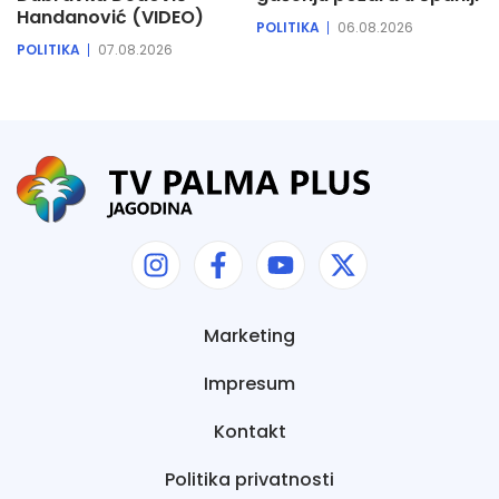
Handanović (VIDEO)
POLITIKA
06.08.2026
POLITIKA
07.08.2026
Marketing
Impresum
Kontakt
Politika privatnosti