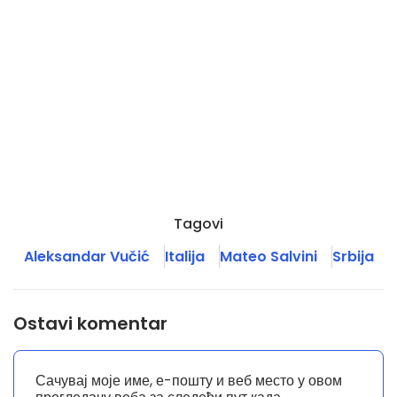
Tagovi
Aleksandar Vučić
Italija
Mateo Salvini
Srbija
Ostavi komentar
Сачувај моје име, е-пошту и веб место у овом