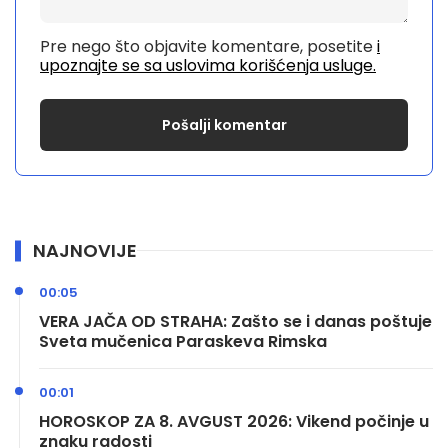
Pre nego što objavite komentare, posetite
i
upoznajte se sa uslovima korišćenja usluge.
NAJNOVIJE
00:05
VERA JAČA OD STRAHA: Zašto se i danas poštuje
Sveta mučenica Paraskeva Rimska
00:01
HOROSKOP ZA 8. AVGUST 2026: Vikend počinje u
znaku radosti