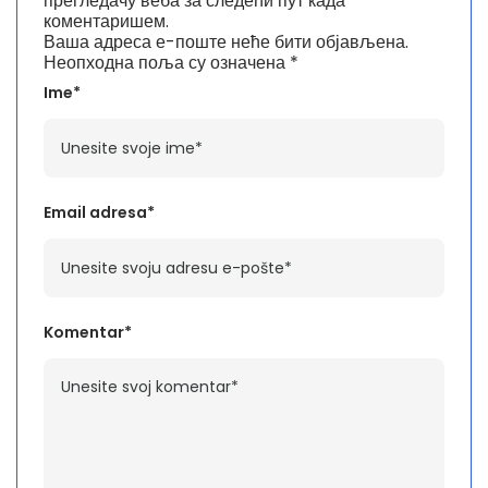
прегледачу веба за следећи пут када
коментаришем.
Ваша адреса е-поште неће бити објављена.
Неопходна поља су означена
*
Ime*
Email adresa*
Komentar*