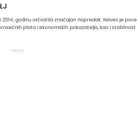
LJ
. i 2014. godinu ostvarila značajan napredak. Naveo je por
osečnih plata i ekonomskih pokazatelja, kao i stabilnost 