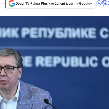
Dodaj TV Palma Plus kao željeni izvor na Googlu
+