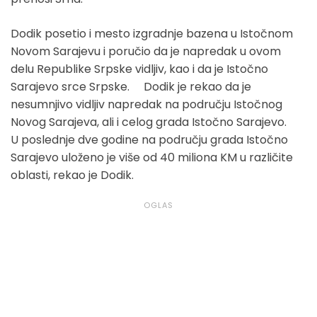
Dodik posetio i mesto izgradnje bazena u Istočnom
Novom Sarajevu i poručio da je napredak u ovom
delu Republike Srpske vidljiv, kao i da je Istočno
Sarajevo srce Srpske. Dodik je rekao da je
nesumnjivo vidljiv napredak na području Istočnog
Novog Sarajeva, ali i celog grada Istočno Sarajevo.
U poslednje dve godine na području grada Istočno
Sarajevo uloženo je više od 40 miliona KM u različite
oblasti, rekao je Dodik.