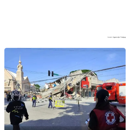
Izvor: Agencija Tanjug