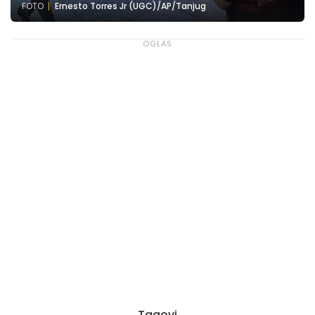
FOTO
Ernesto Torres Jr (UGC)/AP/Tanjug
Tagovi