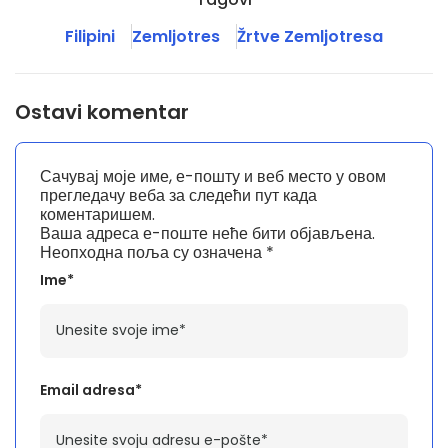
Filipini
Zemljotres
Žrtve Zemljotresa
Ostavi komentar
Сачувај моје име, е-пошту и веб место у овом
прегледачу веба за следећи пут када
коментаришем.
Ваша адреса е-поште неће бити објављена.
Неопходна поља су означена
*
Ime*
Email adresa*