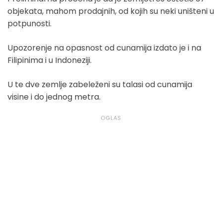
objekata, mahom prodajnih, od kojih su neki uništeni u
potpunosti.
Upozorenje na opasnost od cunamija izdato je i na
Filipinima i u Indoneziji.
U te dve zemlje zabeleženi su talasi od cunamija
visine i do jednog metra.