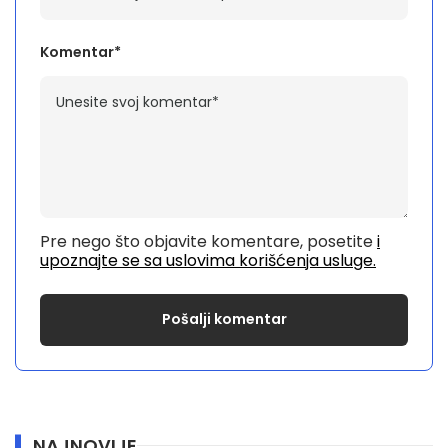
Komentar*
Pre nego što objavite komentare, posetite
i
upoznajte se sa uslovima korišćenja usluge.
NAJNOVIJE