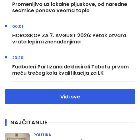
Promenljivo uz lokalne pljuskove, od naredne
sedmice ponovo veoma toplo
00:01
HOROSKOP ZA 7. AVGUST 2026: Petak otvara
vrata lepim iznenađenjima
23:20
Fudbaleri Partizana deklasirali Tobol u prvom
meču trećeg kola kvalifikacija za LK
Vidi sve
NAJČITANIJE
POLITIKA