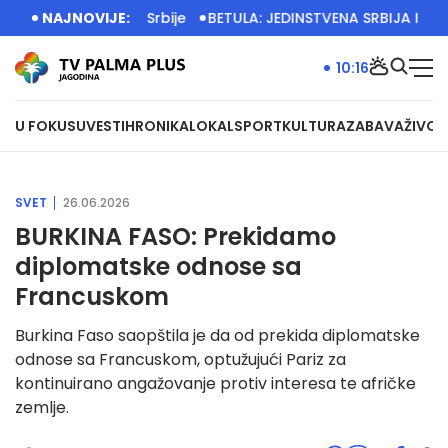
melje privrede Srbije
NAJNOVIJE:
BETULA: JEDINSTVENA SRBIJA IMA VE
10:16
U FOKUSU
VESTI
HRONIKA
LOKAL
SPORT
KULTURA
ZABAVA
ŽIVOT
SVET
26.06.2026
BURKINA FASO: Prekidamo
diplomatske odnose sa
Francuskom
Burkina Faso saopštila je da od prekida diplomatske
odnose sa Francuskom, optužujući Pariz za
kontinuirano angažovanje protiv interesa te afričke
zemlje.