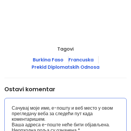
Tagovi
Burkina Faso
Francuska
Prekid Diplomatskih Odnosa
Ostavi komentar
Сачувај моје име, е-пошту и веб место у овом
прегледачу веба за следећи пут када
коментаришем.
Ваша адреса е-поште неће бити објављена.
Неопходна поља су означена
*