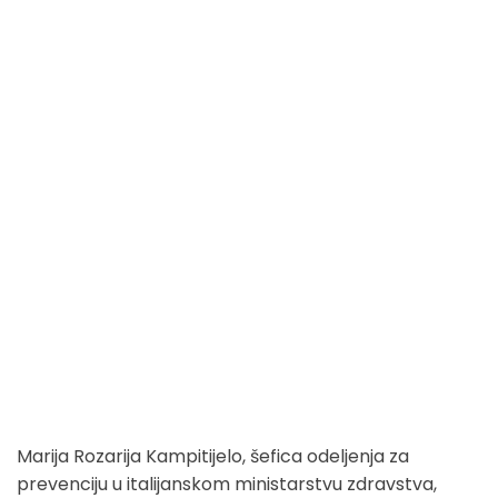
Marija Rozarija Kampitijelo, šefica odeljenja za
prevenciju u italijanskom ministarstvu zdravstva,