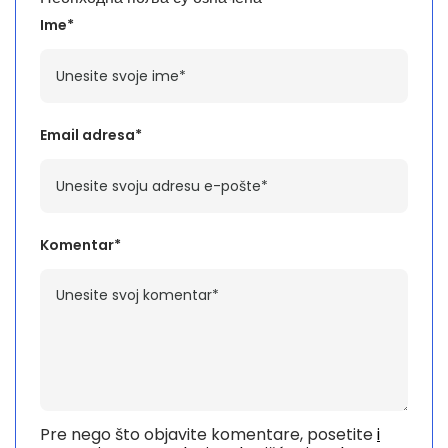
Ime*
Email adresa*
Komentar*
Pre nego što objavite komentare, posetite
i