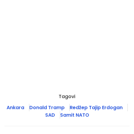
Tagovi
Ankara
Donald Tramp
Redžep Tajip Erdogan
SAD
Samit NATO