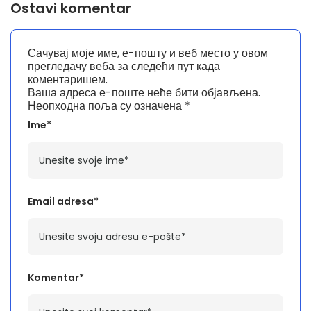
Ostavi komentar
Сачувај моје име, е-пошту и веб место у овом
прегледачу веба за следећи пут када
коментаришем.
Ваша адреса е-поште неће бити објављена.
Неопходна поља су означена
*
Ime*
Email adresa*
Komentar*