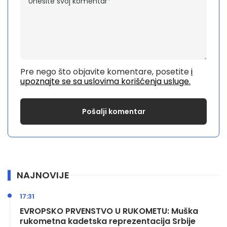
Pre nego što objavite komentare, posetite
i
upoznajte se sa uslovima korišćenja usluge.
NAJNOVIJE
17:31
EVROPSKO PRVENSTVO U RUKOMETU: Muška
rukometna kadetska reprezentacija Srbije