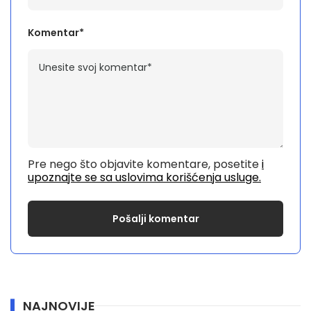
Komentar*
Pre nego što objavite komentare, posetite
i
upoznajte se sa uslovima korišćenja usluge.
NAJNOVIJE