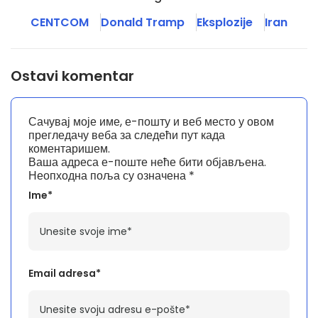
CENTCOM
Donald Tramp
Eksplozije
Iran
Ostavi komentar
Сачувај моје име, е-пошту и веб место у овом
прегледачу веба за следећи пут када
коментаришем.
Ваша адреса е-поште неће бити објављена.
Неопходна поља су означена
*
Ime*
Email adresa*