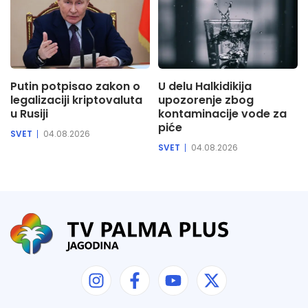
Putin potpisao zakon o
U delu Halkidikija
legalizaciji kriptovaluta
upozorenje zbog
u Rusiji
kontaminacije vode za
piće
SVET
04.08.2026
SVET
04.08.2026