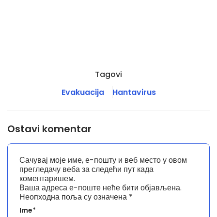
Tagovi
Evakuacija
Hantavirus
Ostavi komentar
Сачувај моје име, е-пошту и веб место у овом
прегледачу веба за следећи пут када
коментаришем.
Ваша адреса е-поште неће бити објављена.
Неопходна поља су означена
*
Ime*