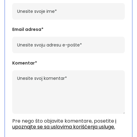
Email adresa*
Komentar*
Pre nego što objavite komentare, posetite
i
upoznajte se sa uslovima korišćenja usluge.