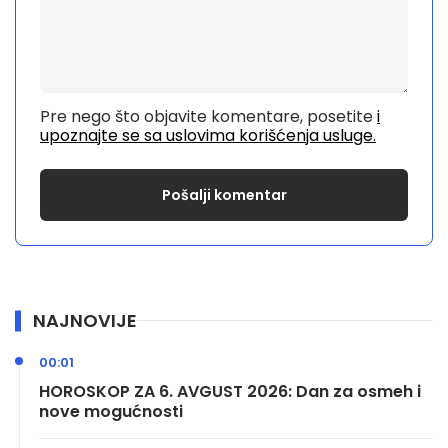
Pre nego što objavite komentare, posetite
i
upoznajte se sa uslovima korišćenja usluge.
NAJNOVIJE
00:01
HOROSKOP ZA 6. AVGUST 2026: Dan za osmeh i
nove mogućnosti