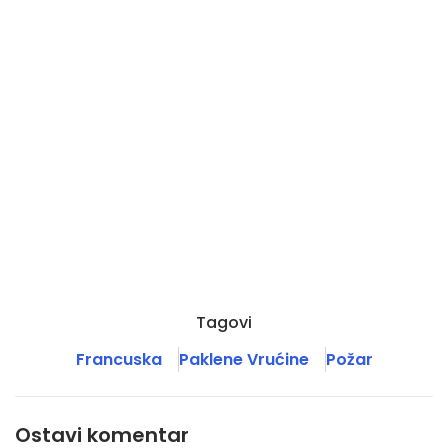
Tagovi
Francuska
Paklene Vrućine
Požar
Ostavi komentar