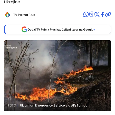
Ukrajine.
TV Palma Plus
Dodaj TV Palma Plus kao željeni izvor na Googlu
+
FOTO
Ukrainian Emergency Service via AP/Tanjug