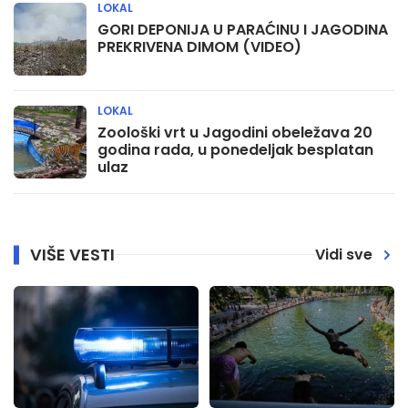
LOKAL
GORI DEPONIJA U PARAĆINU I JAGODINA
PREKRIVENA DIMOM (VIDEO)
LOKAL
Zoološki vrt u Jagodini obeležava 20
godina rada, u ponedeljak besplatan
ulaz
VIŠE VESTI
Vidi sve