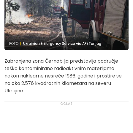
FOTO
Ukrainian Emergency Service via AP/Tanjug
Zabranjena zona Černobilja predstavlja područje
teško kontaminirano radioaktivnim materijama
nakon nuklearne nesreće 1986. godine i prostire se
na oko 2.576 kvadratnih kilometara na severu
Ukrajine.