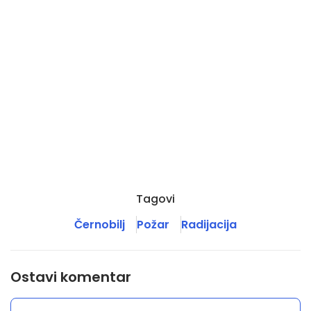
Tagovi
Černobilj
Požar
Radijacija
Ostavi komentar