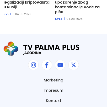
legalizaciji kriptovaluta
upozorenje zbog
u Rusiji
kontaminacije vode za
piće
SVET
04.08.2026
SVET
04.08.2026
Marketing
Impresum
Kontakt