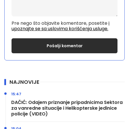
Pre nego što objavite komentare, posetite
i
upoznajte se sa uslovima korišćenja usluge.
NAJNOVIJE
15:47
DAČIĆ: Odajem priznanje pripadnicima Sektora
za vanredne situacije i Helikopterske jedinice
policije (VIDEO)
15:04