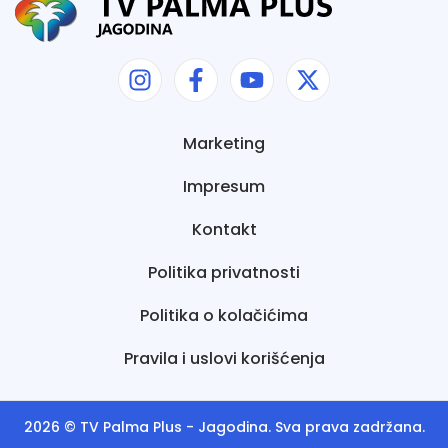
Marketing
Impresum
Kontakt
Politika privatnosti
Politika o kolačićima
Pravila i uslovi korišćenja
2026 ©
TV Palma Plus
- Jagodina. Sva prava zadržana.