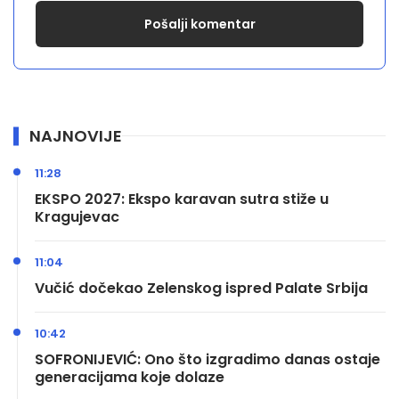
NAJNOVIJE
11:28
EKSPO 2027: Ekspo karavan sutra stiže u
Kragujevac
11:04
Vučić dočekao Zelenskog ispred Palate Srbija
10:42
SOFRONIJEVIĆ: Ono što izgradimo danas ostaje
generacijama koje dolaze