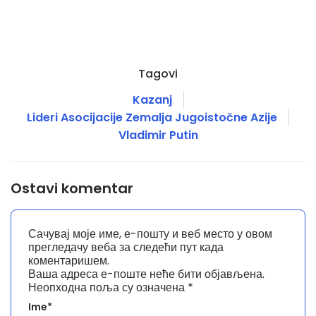
Tagovi
Kazanj
Lideri Asocijacije Zemalja Jugoistočne Azije
Vladimir Putin
Ostavi komentar
Сачувај моје име, е-пошту и веб место у овом
прегледачу веба за следећи пут када
коментаришем.
Ваша адреса е-поште неће бити објављена.
Неопходна поља су означена
*
Ime*