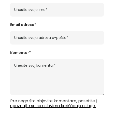
Email adresa*
Komentar*
Pre nego što objavite komentare, posetite
i
upoznajte se sa uslovima korišćenja usluge.