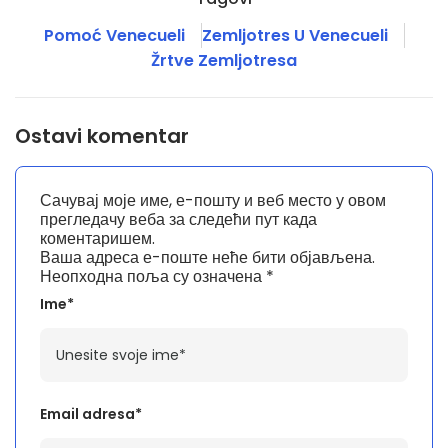
Pomoć Venecueli
Zemljotres U Venecueli
Žrtve Zemljotresa
Ostavi komentar
Сачувај моје име, е-пошту и веб место у овом
прегледачу веба за следећи пут када
коментаришем.
Ваша адреса е-поште неће бити објављена.
Неопходна поља су означена
*
Ime*
Email adresa*