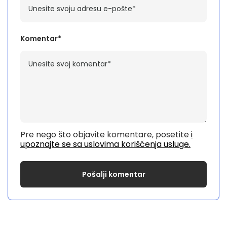
Komentar*
Pre nego što objavite komentare, posetite
i
upoznajte se sa uslovima korišćenja usluge.