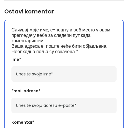
Ostavi komentar
Сачувај моје име, е-пошту и веб место у овом
прегледачу веба за следећи пут када
коментаришем.
Ваша адреса е-поште неће бити објављена.
Неопходна поља су означена
*
Ime*
Email adresa*
Komentar*