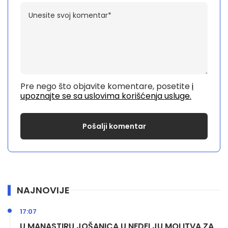
Pre nego što objavite komentare, posetite
i
upoznajte se sa uslovima korišćenja usluge.
NAJNOVIJE
17:07
U MANASTIRU JOŠANICA U NEDELJU MOLITVA ZA