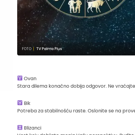
FOTO
TV Palma Plus
Ovan
Stara dilema konačno dobija odgovor. Ne vraćajte 
Bik
Potreba za stabilnošću raste. Oslonite se na prove
Blizanci