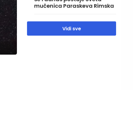
mučenica Paraskeva Rimska
Vidi sve