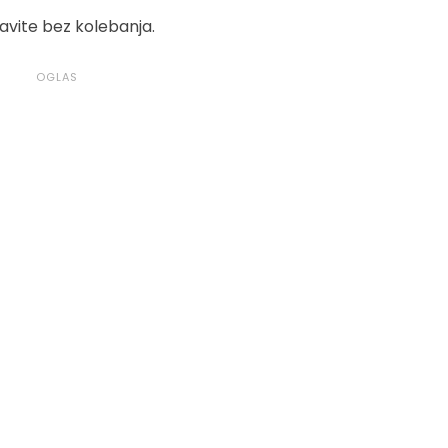
tavite bez kolebanja.