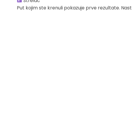
Strelac
Put kojim ste krenuli pokazuje prve rezultate. Nas