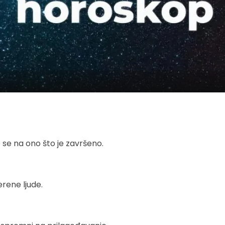
se na ono što je završeno.
rene ljude.