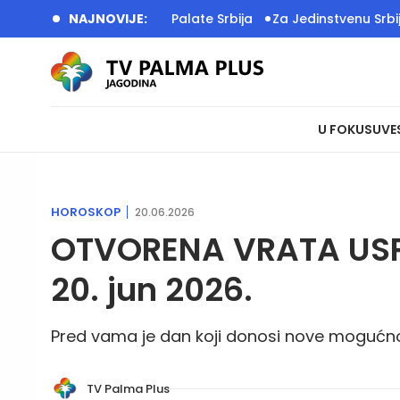
 Zelenskog ispred Palate Srbija
NAJNOVIJE:
Za Jedinstvenu Srbiju deca 
U FOKUSU
VE
HOROSKOP
20.06.2026
OTVORENA VRATA USPE
20. jun 2026.
Pred vama je dan koji donosi nove mogućno
TV Palma Plus