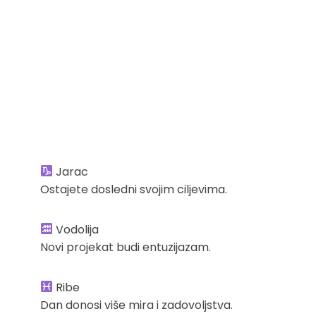
Jarac
Ostajete dosledni svojim ciljevima.
Vodolija
Novi projekat budi entuzijazam.
Ribe
Dan donosi više mira i zadovoljstva.