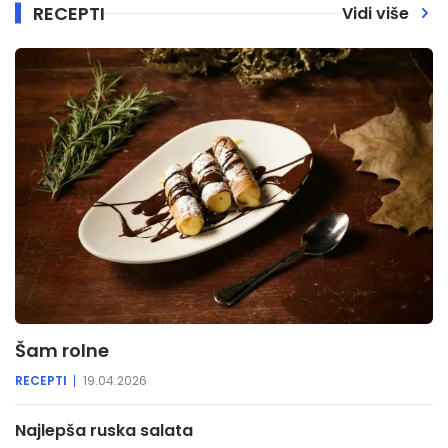
RECEPTI
Vidi više
Šam rolne
RECEPTI
19.04.2026
Najlepša ruska salata