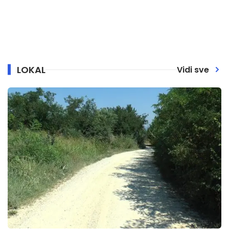
LOKAL
Vidi sve