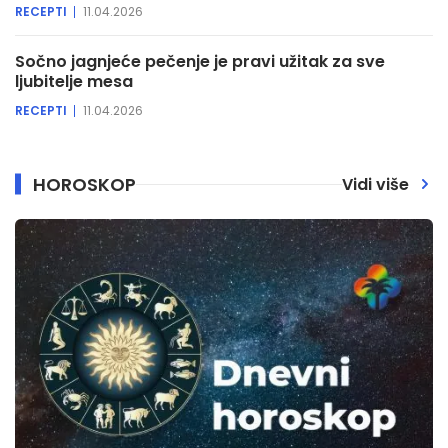
RECEPTI
11.04.2026
Sočno jagnjeće pečenje je pravi užitak za sve
ljubitelje mesa
RECEPTI
11.04.2026
HOROSKOP
Vidi više