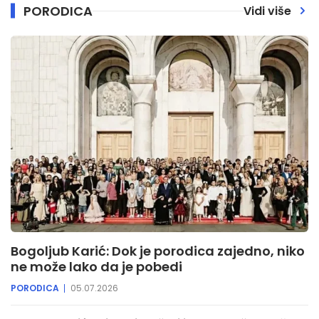
PORODICA
Vidi više
Bogoljub Karić: Dok je porodica zajedno, niko
ne može lako da je pobedi
PORODICA
05.07.2026