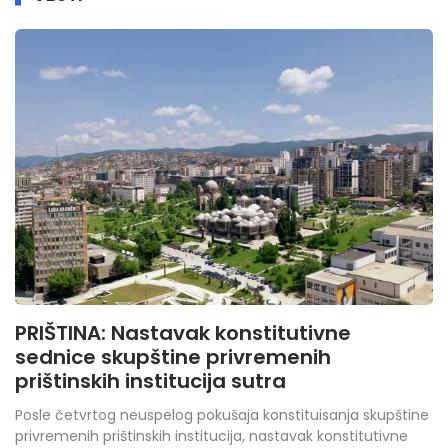
PRIŠTINA: Nastavak konstitutivne
sednice skupštine privremenih
prištinskih institucija sutra
Posle četvrtog neuspelog pokušaja konstituisanja skupštine
privremenih prištinskih institucija, nastavak konstitutivne