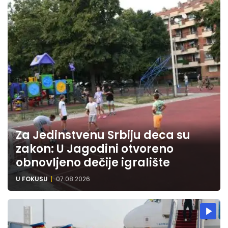
Za Jedinstvenu Srbiju deca su
zakon: U Jagodini otvoreno
obnovljeno dečije igralište
U FOKUSU
07.08.2026