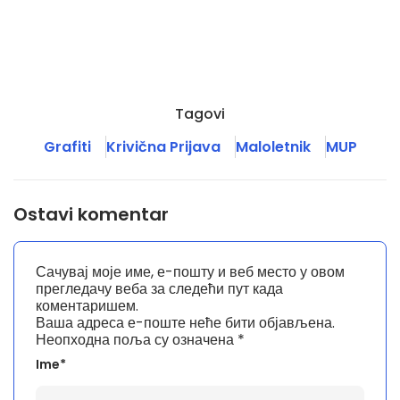
Tagovi
Grafiti
Krivična Prijava
Maloletnik
MUP
Ostavi komentar
Сачувај моје име, е-пошту и веб место у овом
прегледачу веба за следећи пут када
коментаришем.
Ваша адреса е-поште неће бити објављена.
Неопходна поља су означена
*
Ime*