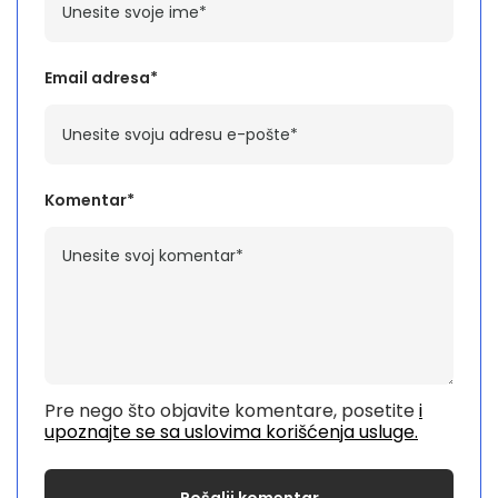
Email adresa*
Komentar*
Pre nego što objavite komentare, posetite
i
upoznajte se sa uslovima korišćenja usluge.