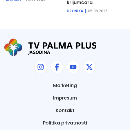
krijumčara
HRONIKA
05.08.2026
Marketing
Impresum
Kontakt
Politika privatnosti