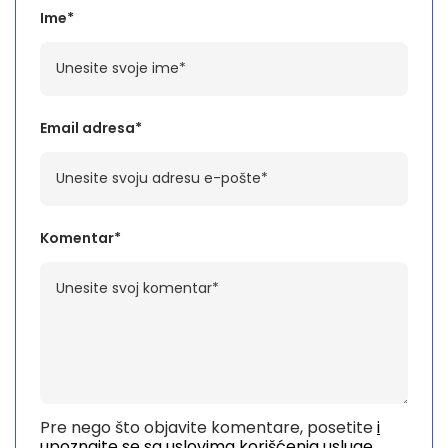
Ime*
Email adresa*
Komentar*
Pre nego što objavite komentare, posetite
i
upoznajte se sa uslovima korišćenja usluge.