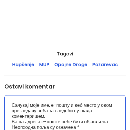
Tagovi
Hapšenje
MUP
Opojne Droge
Požarevac
Ostavi komentar
Сачувај моје име, е-пошту и веб место у овом
прегледачу веба за следећи пут када
коментаришем.
Ваша адреса е-поште неће бити објављена.
Неопходна поља су означена
*