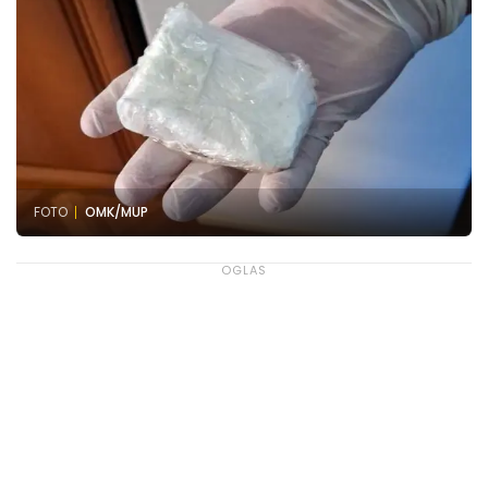
FOTO
OMK/MUP