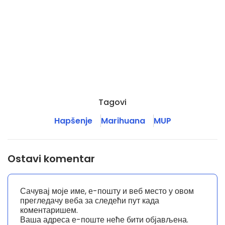
Tagovi
Hapšenje
Marihuana
MUP
Ostavi komentar
Сачувај моје име, е-пошту и веб место у овом
прегледачу веба за следећи пут када
коментаришем.
Ваша адреса е-поште неће бити објављена.