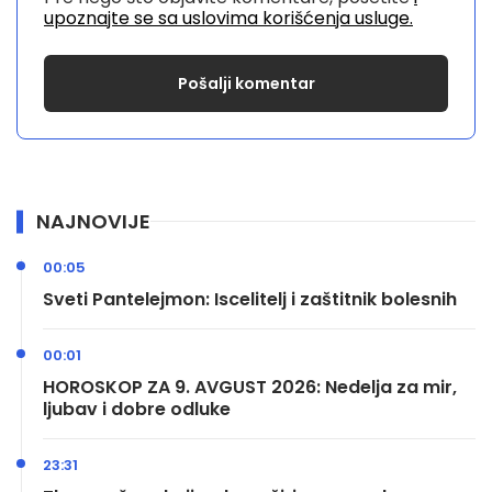
upoznajte se sa uslovima korišćenja usluge.
NAJNOVIJE
00:05
Sveti Pantelejmon: Iscelitelj i zaštitnik bolesnih
00:01
HOROSKOP ZA 9. AVGUST 2026: Nedelja za mir,
ljubav i dobre odluke
23:31