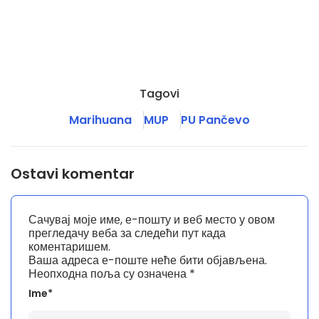
Tagovi
Marihuana
MUP
PU Pančevo
Ostavi komentar
Сачувај моје име, е-пошту и веб место у овом
прегледачу веба за следећи пут када
коментаришем.
Ваша адреса е-поште неће бити објављена.
Неопходна поља су означена
*
Ime*