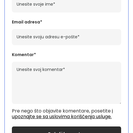
Email adresa*
Komentar*
Pre nego što objavite komentare, posetite
i
upoznajte se sa uslovima korišćenja usluge.