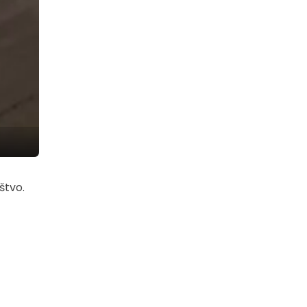
štvo.