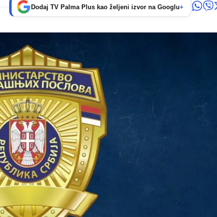
Dodaj TV Palma Plus kao željeni izvor na Googlu
+