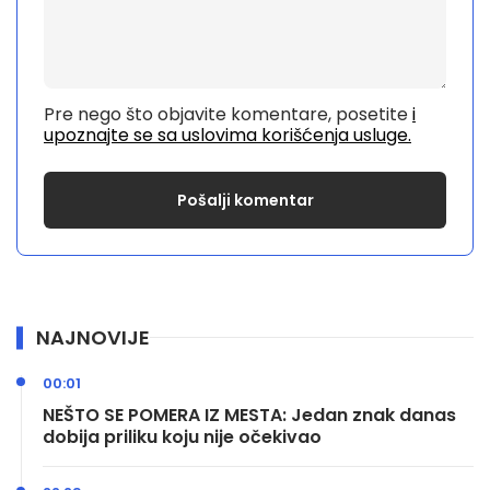
Pre nego što objavite komentare, posetite
i
upoznajte se sa uslovima korišćenja usluge.
NAJNOVIJE
00:01
NEŠTO SE POMERA IZ MESTA: Jedan znak danas
dobija priliku koju nije očekivao