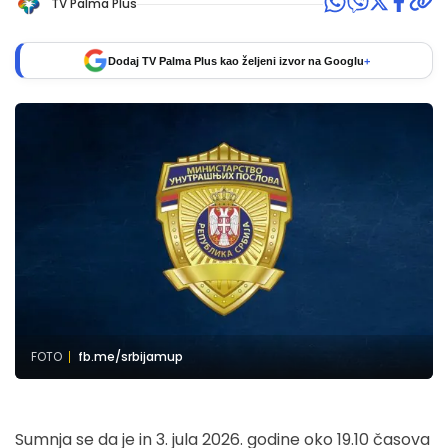
TV Palma Plus
Dodaj TV Palma Plus kao željeni izvor na Googlu
+
FOTO
fb.me/srbijamup
Sumnja se da je in 3. jula 2026. godine oko 19.10 časova