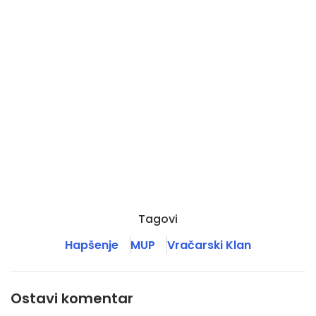
Tagovi
Hapšenje
MUP
Vračarski Klan
Ostavi komentar